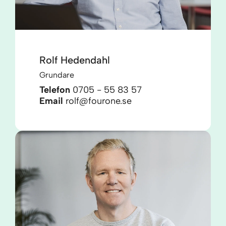
Rolf Hedendahl
Grundare
Telefon
0705 - 55 83 57
Email
rolf@fourone.se