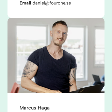
Email
daniel@fourone.se
Marcus Haga