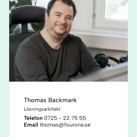
Thomas Backmark
Lösningsarkitekt
Telefon
0725 - 22 75 55
Email
thomas@fourone.se