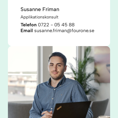
Susanne Friman
Applikationskonsult
Telefon
0722 - 05 45 88
Email
susanne.friman@fourone.se