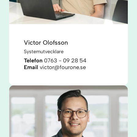
Victor Olofsson
Systemutvecklare
Telefon
0763 - 09 28 54
Email
victor@fourone.se