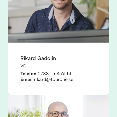
Rikard Gadolin
VD
Telefon
0733 - 64 61 51
Email
rikard@fourone.se