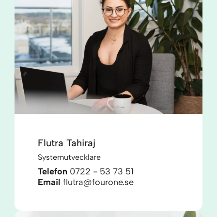
Flutra Tahiraj
Systemutvecklare
Telefon
0722 - 53 73 51
Email
flutra@fourone.se