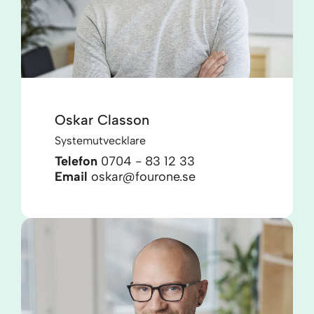
Oskar Classon
Systemutvecklare
Telefon
0704 - 83 12 33
Email
oskar@fourone.se