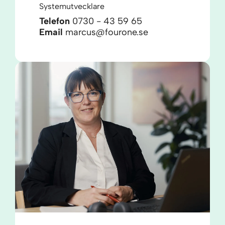
Systemutvecklare
Telefon
0730 - 43 59 65
Email
marcus@fourone.se