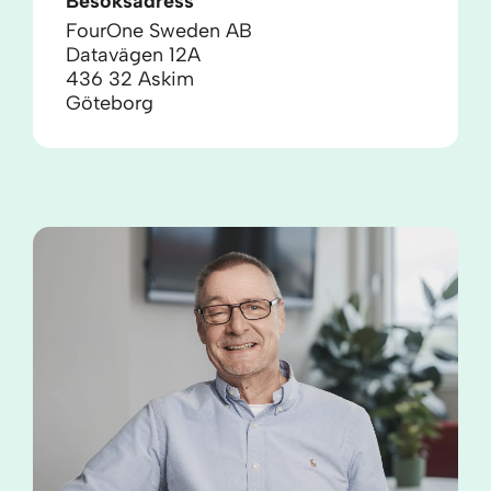
Besöksadress
FourOne Sweden AB
Datavägen 12A
436 32 Askim
Göteborg