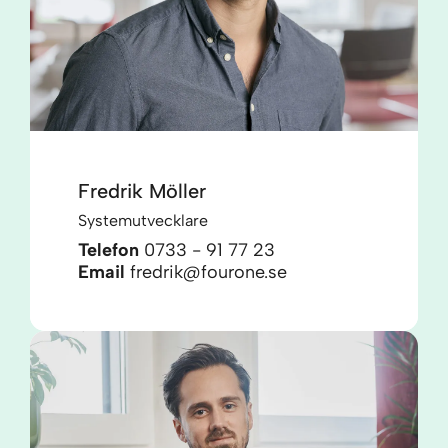
Fredrik Möller
Systemutvecklare
Telefon
0733 - 91 77 23
Email
fredrik@fourone.se