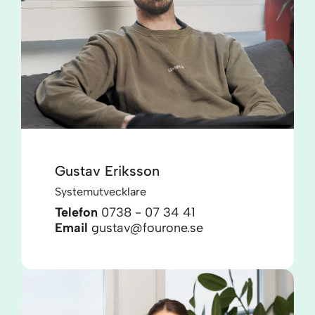
Gustav Eriksson
Systemutvecklare
Telefon
0738 - 07 34 41
Email
gustav@fourone.se