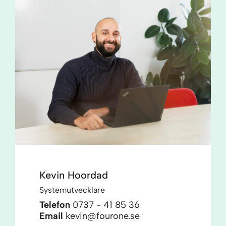
Kevin Hoordad
Systemutvecklare
Telefon
0737 - 41 85 36
Email
kevin@fourone.se