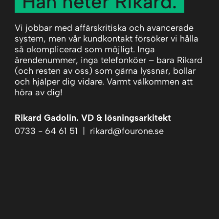
Han heter Rikard.
Vi jobbar med affärskritiska och avancerade
system, men vår kundkontakt försöker vi hålla
så okomplicerad som möjligt. Inga
ärendenummer, inga telefonköer – bara Rikard
(och resten av oss) som gärna lyssnar, bollar
och hjälper dig vidare. Varmt välkommen att
höra av dig!
Rikard Gadolin. VD & lösningsarkitekt
0733 - 64 61 51
|
rikard@fourone.se