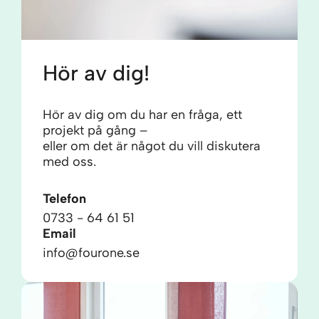
Hör av dig!
Hör av dig om du har en fråga, ett
projekt på gång –
eller om det är något du vill diskutera
med oss.
Telefon
0733 - 64 61 51
Email
info@fourone.se