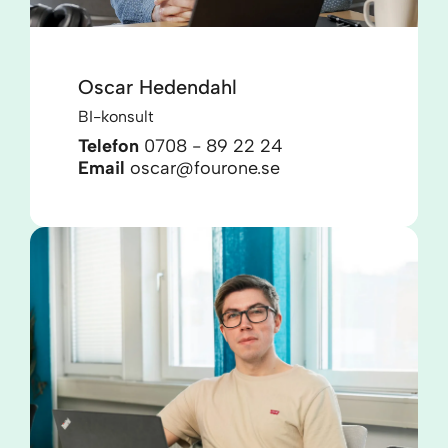
Oscar Hedendahl
BI-konsult
Telefon
0708 - 89 22 24
Email
oscar@fourone.se