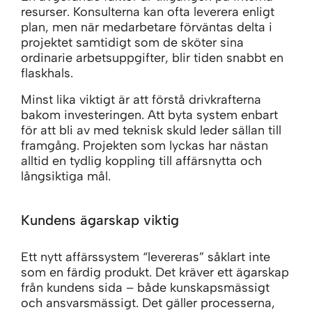
resurser. Konsulterna kan ofta leverera enligt
plan, men när medarbetare förväntas delta i
projektet samtidigt som de sköter sina
ordinarie arbetsuppgifter, blir tiden snabbt en
flaskhals.
Minst lika viktigt är att förstå drivkrafterna
bakom investeringen. Att byta system enbart
för att bli av med teknisk skuld leder sällan till
framgång. Projekten som lyckas har nästan
alltid en tydlig koppling till affärsnytta och
långsiktiga mål.
Kundens ägarskap viktig
Ett nytt affärssystem “levereras” såklart inte
som en färdig produkt. Det kräver ett ägarskap
från kundens sida – både kunskapsmässigt
och ansvarsmässigt. Det gäller processerna,