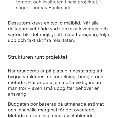
tempot och kvaliteten i hela projektet,”
säger Thomas Backmark.
Dessutom krävs en tydlig målbild. När alla
deltagare vet både vad som ska levereras och
varför, blir det möjligt att mäta framgång, följa
upp och faktiskt fira resultaten.
Strukturen runt projektet
När grunderna är på plats blir nästa steg att
bygga strukturen: rollfördelning, budget och
metodik. Här är detaljerna ofta viktigare än
man tror – även små uppgifter behöver en
ansvarig.
Budgeten bör baseras på utmanade estimat
och innehålla marginal för det oväntade.
Metodiken kan inspireras av etablerade