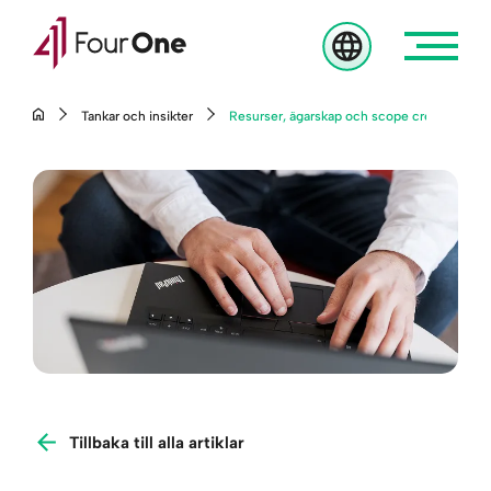
Tankar och insikter
Resurser, ägarskap och scope creep – lärdo
Gå till innehåll
Tillbaka till alla artiklar