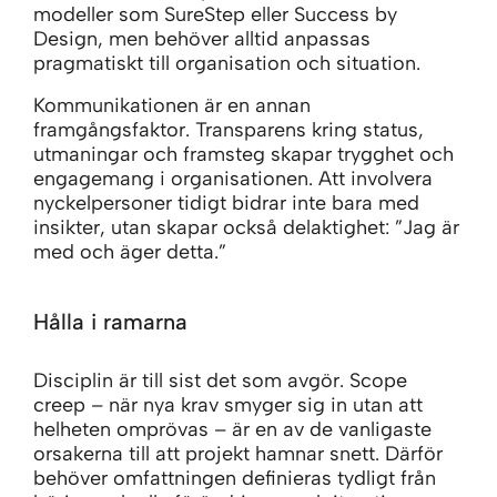
modeller som SureStep eller Success by
Design, men behöver alltid anpassas
pragmatiskt till organisation och situation.
Kommunikationen är en annan
framgångsfaktor. Transparens kring status,
utmaningar och framsteg skapar trygghet och
engagemang i organisationen. Att involvera
nyckelpersoner tidigt bidrar inte bara med
insikter, utan skapar också delaktighet: ”Jag är
med och äger detta.”
Hålla i ramarna
Disciplin är till sist det som avgör. Scope
creep – när nya krav smyger sig in utan att
helheten omprövas – är en av de vanligaste
orsakerna till att projekt hamnar snett. Därför
behöver omfattningen definieras tydligt från