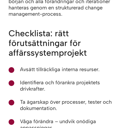
början och alla förändringar och iterationer
hanteras genom en strukturerad change
management-process.
Checklista: rätt
förutsättningar för
affärssystemprojekt
Avsätt tillräckliga interna resurser.
Identifiera och förankra projektets
drivkrafter.
Ta ägarskap över processer, tester och
dokumentation.
Våga förändra – undvik onödiga
anpassningar.